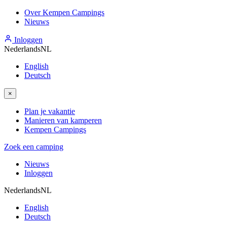
Over Kempen Campings
Nieuws
Inloggen
Nederlands
NL
English
Deutsch
×
Plan je vakantie
Manieren van kamperen
Kempen Campings
Zoek een camping
Nieuws
Inloggen
Nederlands
NL
English
Deutsch